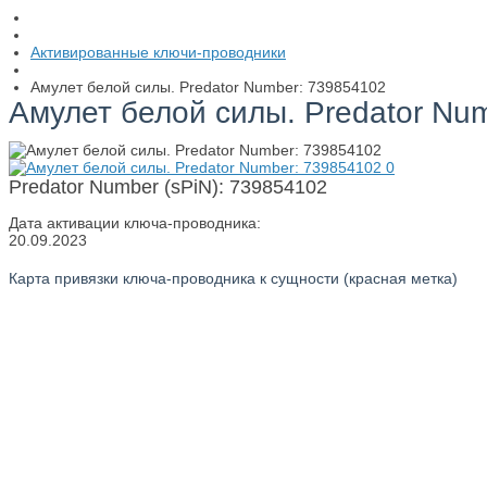
Активированные ключи-проводники
Амулет белой силы. Predator Number: 739854102
Амулет белой силы. Predator Nu
Predator Number (sPiN): 739854102
Дата активации ключа-проводника:
20.09.2023
Карта привязки ключа-проводника к сущности (красная метка)